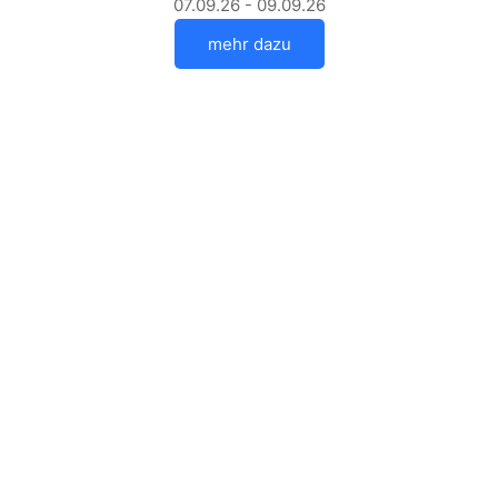
07.09.26 - 09.09.26
mehr dazu