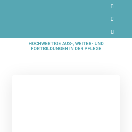
Pflegeschulen Peter Hiebl
HOCHWERTIGE AUS-, WEITER- UND
FORTBILDUNGEN IN DER PFLEGE