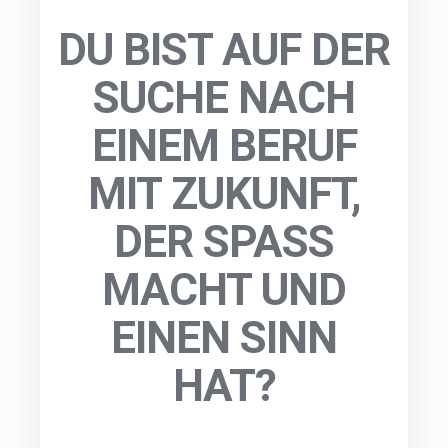
DU BIST AUF DER
SUCHE NACH
EINEM BERUF
MIT ZUKUNFT,
DER SPASS M
ACHT UND E
INEN SINN H
AT?