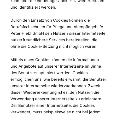
kann über die eindeutige Cookie-ID wiedererkannt
und identifiziert werden.
Durch den Einsatz von Cookies können die
Berufsfachschulen für Pflege und Altenpflegehilfe
Peter Hiebl GmbH den Nutzern dieser Internetseite
nutzerfreundlichere Services bereitstellen, die
ohne die Cookie-Setzung nicht möglich wären.
Mittels eines Cookies können die Informationen
und Angebote auf unserer Internetseite im Sinne
des Benutzers optimiert werden. Cookies
ermöglichen uns, wie bereits erwähnt, die Benutzer
unserer Internetseite wiederzuerkennen. Zweck
dieser Wiedererkennung ist es, den Nutzern die
Verwendung unserer Internetseite zu erleichtern.
Der Benutzer einer Internetseite, die Cookies
verwendet, muss beispielsweise nicht bei jedem