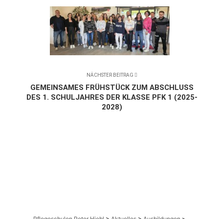
NÄCHSTER BEITRAG
GEMEINSAMES FRÜHSTÜCK ZUM ABSCHLUSS
DES 1. SCHULJAHRES DER KLASSE PFK 1 (2025-
2028)
Pflegeschulen Peter Hiebl
>
Aktuelles
>
Ausbildungen
>