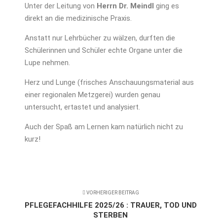
Unter der Leitung von
Herrn Dr. Meindl
ging es
direkt an die medizinische Praxis.
Anstatt nur Lehrbücher zu wälzen, durften die
Schülerinnen und Schüler echte Organe unter die
Lupe nehmen.
Herz und Lunge (frisches Anschauungsmaterial aus
einer regionalen Metzgerei) wurden genau
untersucht, ertastet und analysiert.
Auch der Spaß am Lernen kam natürlich nicht zu
kurz!
VORHERIGER BEITRAG
PFLEGEFACHHILFE 2025/26 : TRAUER, TOD UND
STERBEN