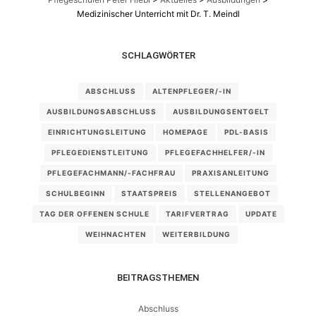
Medizinischer Unterricht mit Dr. T. Meindl
SCHLAGWÖRTER
ABSCHLUSS
ALTENPFLEGER/-IN
AUSBILDUNGSABSCHLUSS
AUSBILDUNGSENTGELT
EINRICHTUNGSLEITUNG
HOMEPAGE
PDL-BASIS
PFLEGEDIENSTLEITUNG
PFLEGEFACHHELFER/-IN
PFLEGEFACHMANN/-FACHFRAU
PRAXISANLEITUNG
SCHULBEGINN
STAATSPREIS
STELLENANGEBOT
TAG DER OFFENEN SCHULE
TARIFVERTRAG
UPDATE
WEIHNACHTEN
WEITERBILDUNG
BEITRAGSTHEMEN
Abschluss