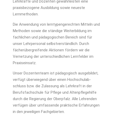
Lehrkräfte und Dozenten gewährleisten eine
praxisbezogene Ausbildung sowie neueste
Lernmethoden.
Die Anwendung von lerntypengerechten Mitteln und
Methoden sowie die ständige Weiterbildung im
fachlichen und pädagogischen Bereich sind für
unser Lehrpersonal selbstverständlich. Durch
fächerübergreifende Aktionen fördern wir die
Vernetzung der unterschiedlichen Lernfelder im
Praxiseinsatz.
Unser Dozententeam ist pädagogisch ausgebildet,
verfügt überwiegend über einen Hochschul­ab­
schluss bzw. die Zulassung als Lehrkraft in der
Berufsfachschule für Pflege und Altenpflegehilfe
durch die Regierung der Oberpfalz. Alle Lehrenden
verfügen über umfassende praktische Erfahrungen
in den jeweiligen Fach­gebieten.