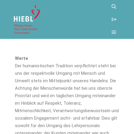
LEITBILD
Pflegeschulen Peter Hiebl
>
Über uns
>
Leitbild
Werte
Der humanistischen Tradition verpflichtet steht bei
uns der respektvolle Umgang mit Mensch und
Umwelt stets im Mittelpunkt unseres Handelns. Die
Achtung der Menschenwürde hat bei uns oberste
Priorität und wird im täglichen Umgang miteinander
im Hinblick auf Respekt, Toleranz,
Mitmenschlichkeit, Verantwortungsbewusstsein und
sozialem Engagement sicht- und erfahrbar. Dies gilt
sowohl für den Umgang des Lehrpersonals
untereinander, der Kunden miteinander wie auch