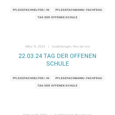
PFLEGEFACHHELFER/-IN
PFLEGEFACHMANN/-FACHFRAU
TAG DER OFFENEN SCHULE
März 15, 2024
Ausbildungen
,
Neu bei uns
22.03.24 TAG DER OFFENEN
SCHULE
PFLEGEFACHHELFER/-IN
PFLEGEFACHMANN/-FACHFRAU
TAG DER OFFENEN SCHULE
Februar 19, 2024
Ausbildungen
,
Neu bei uns