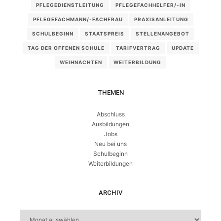
PFLEGEDIENSTLEITUNG
PFLEGEFACHHELFER/-IN
PFLEGEFACHMANN/-FACHFRAU
PRAXISANLEITUNG
SCHULBEGINN
STAATSPREIS
STELLENANGEBOT
TAG DER OFFENEN SCHULE
TARIFVERTRAG
UPDATE
WEIHNACHTEN
WEITERBILDUNG
THEMEN
Abschluss
Ausbildungen
Jobs
Neu bei uns
Schulbeginn
Weiterbildungen
ARCHIV