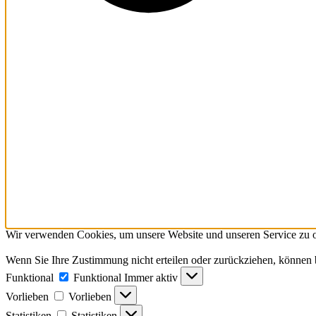
Wir verwenden Cookies, um unsere Website und unseren Service zu o
Wenn Sie Ihre Zustimmung nicht erteilen oder zurückziehen, können
Funktional
Funktional
Immer aktiv
Vorlieben
Vorlieben
Statistiken
Statistiken