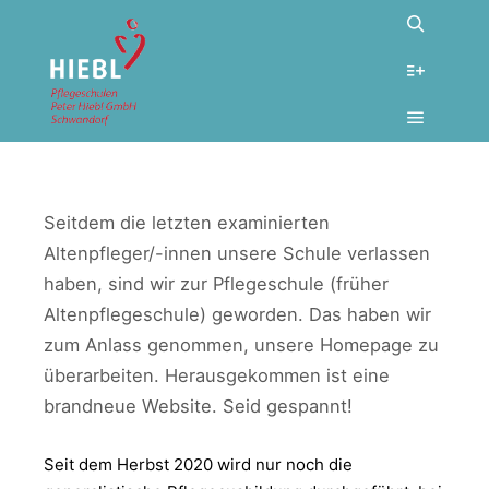
Februar 24, 2023
Neu bei uns
SNEAK PREVIEW NEUE
HOMEPAGE
Seitdem die letzten examinierten
Altenpfleger/-innen unsere Schule verlassen
haben, sind wir zur Pflegeschule (früher
Altenpflegeschule) geworden. Das haben wir
zum Anlass genommen, unsere Homepage zu
überarbeiten. Herausgekommen ist eine
brandneue Website. Seid gespannt!
Seit dem Herbst 2020 wird nur noch die