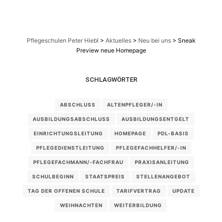
Pflegeschulen Peter Hiebl
>
Aktuelles
>
Neu bei uns
>
Sneak
Preview neue Homepage
SCHLAGWÖRTER
ABSCHLUSS
ALTENPFLEGER/-IN
AUSBILDUNGSABSCHLUSS
AUSBILDUNGSENTGELT
EINRICHTUNGSLEITUNG
HOMEPAGE
PDL-BASIS
PFLEGEDIENSTLEITUNG
PFLEGEFACHHELFER/-IN
PFLEGEFACHMANN/-FACHFRAU
PRAXISANLEITUNG
SCHULBEGINN
STAATSPREIS
STELLENANGEBOT
TAG DER OFFENEN SCHULE
TARIFVERTRAG
UPDATE
WEIHNACHTEN
WEITERBILDUNG