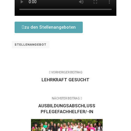
zu den Stellenangeboten
STELLENANGEBOT
VORHERIGER BEITRAG
LEHRKRAFT GESUCHT
NÄCHSTER BEITRAG
AUSBILDUNGSABSCHLUSS
PFLEGEFACHHELFER/-IN