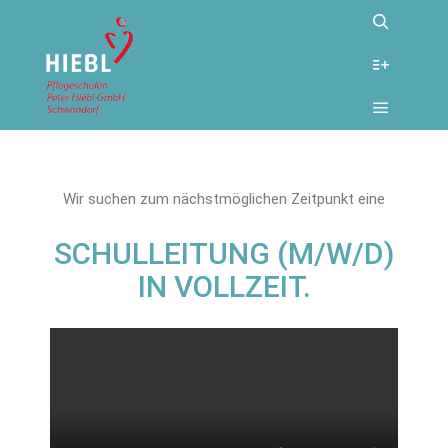
Juni 6, 2024
Jobs
SCHULLEITUNG GESUCHT
Wir suchen zum nächstmöglichen Zeitpunkt eine
SCHULLEITUNG (M/W/D)
IN VOLLZEIT.