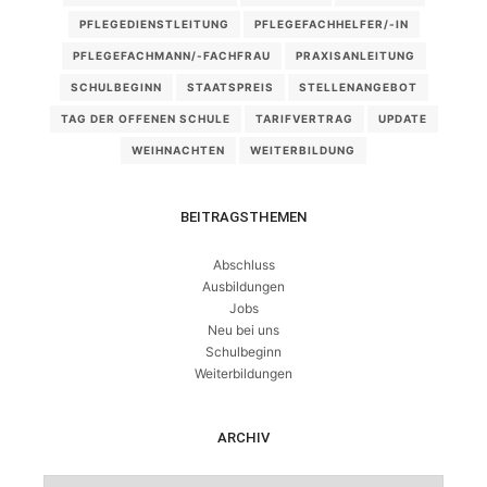
PFLEGEDIENSTLEITUNG
PFLEGEFACHHELFER/-IN
PFLEGEFACHMANN/-FACHFRAU
PRAXISANLEITUNG
SCHULBEGINN
STAATSPREIS
STELLENANGEBOT
TAG DER OFFENEN SCHULE
TARIFVERTRAG
UPDATE
WEIHNACHTEN
WEITERBILDUNG
BEITRAGSTHEMEN
Abschluss
Ausbildungen
Jobs
Neu bei uns
Schulbeginn
Weiterbildungen
ARCHIV