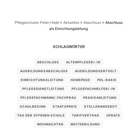
Pflegeschulen Peter Hiebl
>
Aktuelles
>
Abschluss
>
Abschluss
als Einrichtungsleitung
SCHLAGWÖRTER
ABSCHLUSS
ALTENPFLEGER/-IN
AUSBILDUNGSABSCHLUSS
AUSBILDUNGSENTGELT
EINRICHTUNGSLEITUNG
HOMEPAGE
PDL-BASIS
PFLEGEDIENSTLEITUNG
PFLEGEFACHHELFER/-IN
PFLEGEFACHMANN/-FACHFRAU
PRAXISANLEITUNG
SCHULBEGINN
STAATSPREIS
STELLENANGEBOT
TAG DER OFFENEN SCHULE
TARIFVERTRAG
UPDATE
WEIHNACHTEN
WEITERBILDUNG