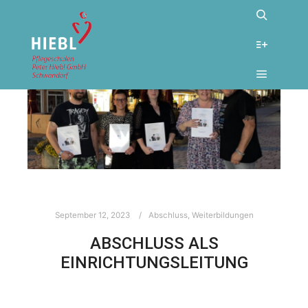
September 12, 2023
Abschluss
,
Weiterbildungen
ABSCHLUSS ALS
EINRICHTUNGSLEITUNG